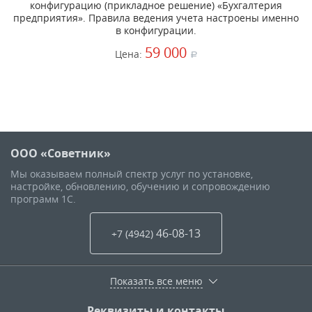
конфигурацию (прикладное решение) «Бухгалтерия
предприятия». Правила ведения учета настроены именно
в конфигурации.
59 000
Цена:
a
ООО «Советник»
Мы оказываем полный спектр услуг по установке,
настройке, обновлению, обучению и сопровождению
программ 1С.
46-08-13
+7 (4942
)
Показать все меню
Реквизиты и контакты