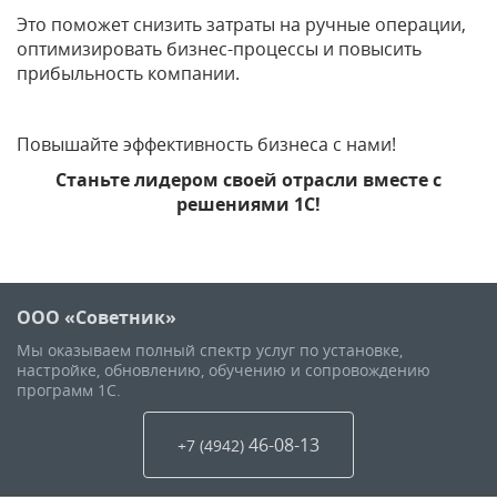
Это поможет снизить затраты на ручные операции,
оптимизировать бизнес-процессы и повысить
прибыльность компании.
Повышайте эффективность бизнеса с нами!
Станьте лидером своей отрасли вместе с
решениями 1С!
ООО «Советник»
Мы оказываем полный спектр услуг по установке,
настройке, обновлению, обучению и сопровождению
программ 1С.
46-08-13
+7 (4942
)