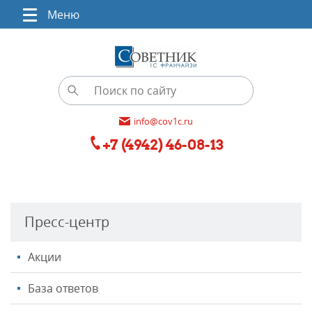
Меню
info@cov1c.ru
+7 (4942) 46-08-13
Пресс-центр
Акции
База ответов