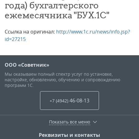
года) бухгалтерского
ежемесячника "БУХ.1С"
Ссылка на оригинал:
http://www.1c.ru/news/info.jsp?
id=27215
ООО «Советник»
Мы оказываем полный спектр услуг по установке,
настройке, обновлению, обучению и сопровождению
программ 1С.
46-08-13
+7 (4942
)
Показать все меню
Реквизиты и контакты