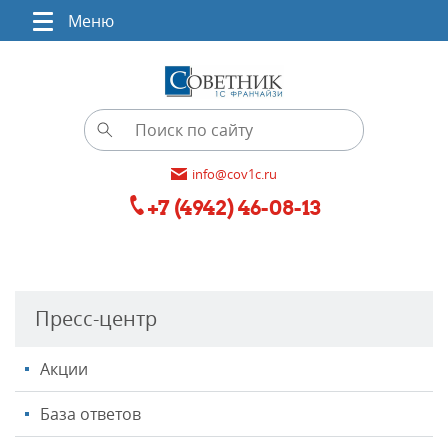
Меню
info@cov1c.ru
+7 (4942) 46-08-13
Пресс-центр
Акции
База ответов