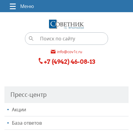
Меню
info@cov1c.ru
+7 (4942) 46-08-13
Пресс-центр
Акции
База ответов