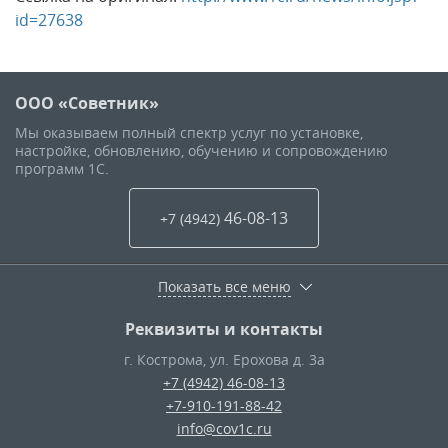
id=27638
ООО «Советник»
Мы оказываем полный спектр услуг по установке,
настройке, обновлению, обучению и сопровождению
программ 1С.
46-08-13
+7 (4942
)
Показать все меню
Реквизиты и контакты
г. Кострома
,
ул. Ерохова д. 3а
+7 (4942) 46-08-13
+7-910-191-88-42
info@cov1c.ru