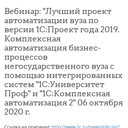
Вебинар: "Лучший проект
автоматизации вуза по
версии 1С:Проект года 2019.
Комплексная
автоматизация бизнес-
процессов
негосударственного вуза с
помощью интегрированных
систем "1С:Университет
Проф" и "1С:Комплексная
автоматизация 2" 06 октября
2020 г.
Ссылка на оригинал:
http://www.1c.ru/news/info.jsp?