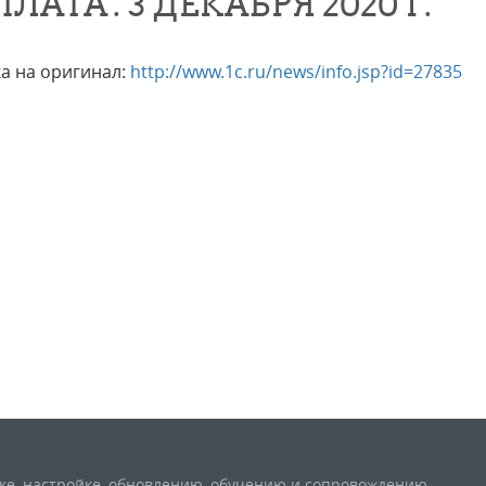
ПЛАТА". 3 ДЕКАБРЯ 2020 Г.
а на оригинал:
http://www.1c.ru/news/info.jsp?id=27835
вке, настройке, обновлению, обучению и сопровождению