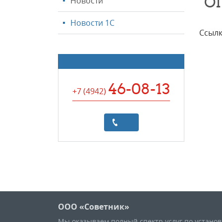
"О
Новости
Новости 1С
Ссылк
46-08-13
+7 (4942
)
ООО «Советник»
Мы оказываем полный спектр услуг по устано