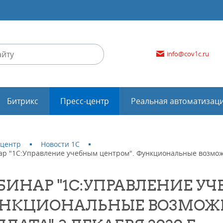
info@cov1c.ru
Битрикс
Пресс-центр
Реальная автоматизац
-центр
Новости 1С
р "1С:Управление учебным центром". Функциональные возможно
БИНАР "1С:УПРАВЛЕНИЕ У
НКЦИОНАЛЬНЫЕ ВОЗМОЖН