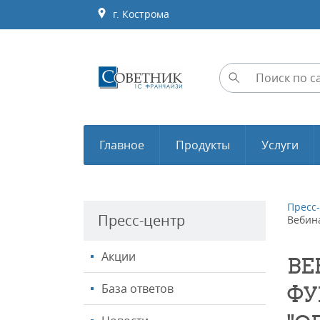
г. Кострома
Главное
Продукты
Услуги
Пресс
Пресс-центр
Вебина
Акции
ВЕ
База ответов
ФУ