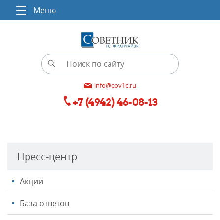
Меню
info@cov1c.ru
+7 (4942) 46-08-13
Пресс-центр
Акции
База ответов