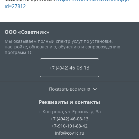
id=27812
ООО «Советник»
Мы оказываем полный спектр услуг по установке,
настройке, обновлению, обучению и сопровождению
программ 1С.
46-08-13
+7 (4942
)
Показать все меню
Реквизиты и контакты
г. Кострома
,
ул. Ерохова д. 3а
+7 (4942) 46-08-13
+7-910-191-88-42
info@cov1c.ru