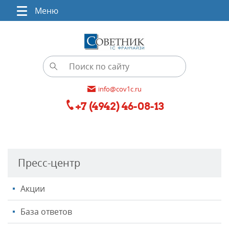
Меню
info@cov1c.ru
+7 (4942) 46-08-13
Пресс-центр
Акции
База ответов