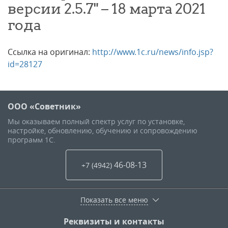
версии 2.5.7" – 18 марта 2021
года
Ссылка на оригинал:
http://www.1c.ru/news/info.jsp?
id=28127
ООО «Советник»
Мы оказываем полный спектр услуг по установке,
настройке, обновлению, обучению и сопровождению
программ 1С.
46-08-13
+7 (4942
)
Показать все меню
Реквизиты и контакты