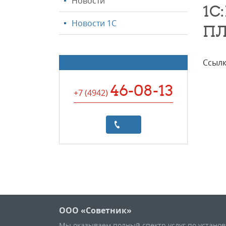
Новости
1C
Новости 1С
П
Ссылк
46-08-13
+7 (4942
)
ООО «Советник»
Мы оказываем полный спектр услуг по устано