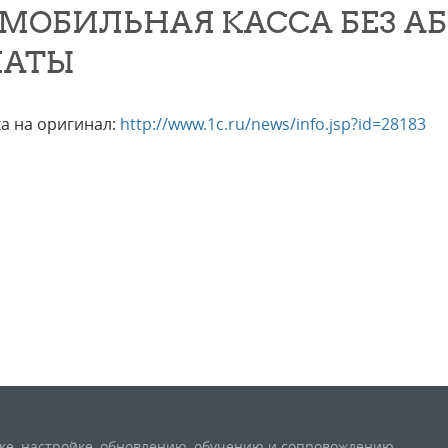
:МОБИЛЬНАЯ КАССА БЕЗ 
ЛАТЫ
а на оригинал:
http://www.1c.ru/news/info.jsp?id=28183
вке, настройке, обновлению, обучению и сопровождению