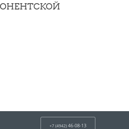
АБОНЕНТСКОЙ
46-08-13
+7 (4942
)