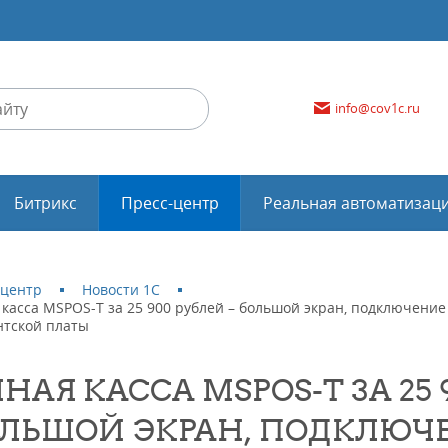
info@cov1c.ru
Битрикс
Пресс-центр
Реальная автоматизац
-центр
Новости 1С
касса MSPOS-Т за 25 900 рублей – большой экран, подключение
нтской платы
НАЯ КАССА MSPOS-Т ЗА 25 
ЛЬШОЙ ЭКРАН, ПОДКЛЮЧЕ