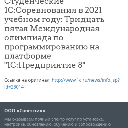
Студенческие
1С:Соревнования в 2021
учебном году: Тридцать
пятая Международная
олимпиада по
программированию на
платформе
"1С:Предприятие 8"
Ссылка на оригинал:
http://www.1c.ru/news/info.jsp?
id=28014
ООО «Советник»
Мы оказываем полный спектр услуг по установке,
настройке, обновлению, обучению и сопровождению