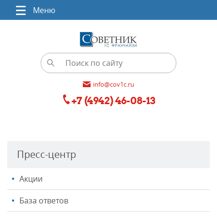
Меню
info@cov1c.ru
+7 (4942) 46-08-13
Пресс-центр
Акции
База ответов