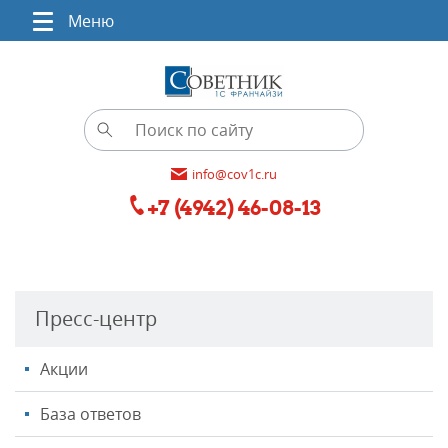
Меню
info@cov1c.ru
+7 (4942) 46-08-13
Пресс-центр
Акции
База ответов