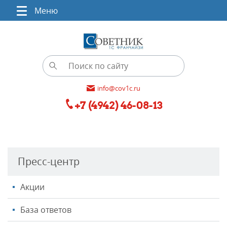
Меню
info@cov1c.ru
+7 (4942) 46-08-13
Пресс-центр
Акции
База ответов