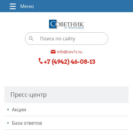
Меню
info@cov1c.ru
+7 (4942) 46-08-13
Пресс-центр
Акции
База ответов