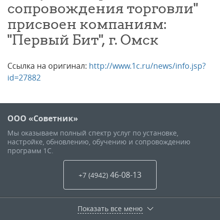
сопровождения торговли"
присвоен компаниям:
"Первый Бит", г. Омск
Ссылка на оригинал:
http://www.1c.ru/news/info.jsp?
id=27882
ООО «Советник»
Мы оказываем полный спектр услуг по установке,
настройке, обновлению, обучению и сопровождению
программ 1С.
46-08-13
+7 (4942
)
Показать все меню