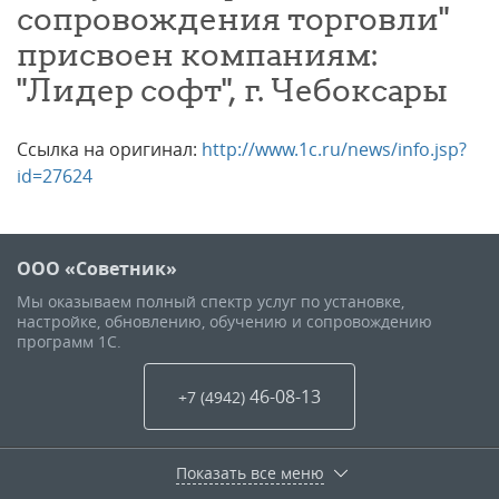
сопровождения торговли"
присвоен компаниям:
"Лидер софт", г. Чебоксары
Ссылка на оригинал:
http://www.1c.ru/news/info.jsp?
id=27624
ООО «Советник»
Мы оказываем полный спектр услуг по установке,
настройке, обновлению, обучению и сопровождению
программ 1С.
46-08-13
+7 (4942
)
Показать все меню