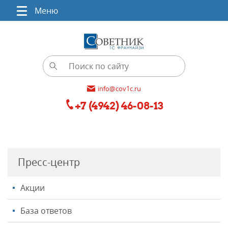
Меню
info@cov1c.ru
+7 (4942) 46-08-13
Пресс-центр
Акции
База ответов