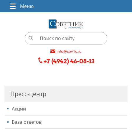
Меню
info@cov1c.ru
+7 (4942) 46-08-13
Пресс-центр
Акции
База ответов