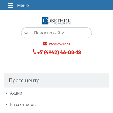
Меню
info@cov1c.ru
+7 (4942) 46-08-13
Пресс-центр
Акции
База ответов