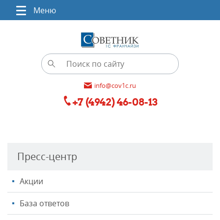
Меню
info@cov1c.ru
+7 (4942) 46-08-13
Пресс-центр
Акции
База ответов