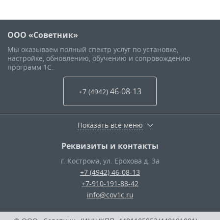
ООО «Советник»
Мы оказываем полный спектр услуг по установке,
настройке, обновлению, обучению и сопровождению
программ 1С.
46-08-13
+7 (4942
)
Показать все меню
Реквизиты и контакты
г. Кострома
,
ул. Ерохова д. 3а
+7 (4942) 46-08-13
+7-910-191-88-42
info@cov1c.ru