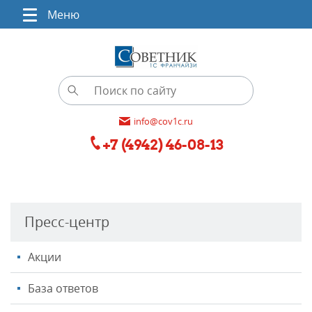
Меню
info@cov1c.ru
+7 (4942) 46-08-13
Пресс-центр
Акции
База ответов