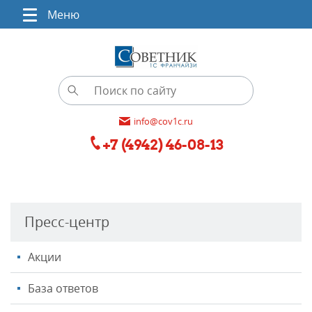
Меню
info@cov1c.ru
+7 (4942) 46-08-13
Пресс-центр
Акции
База ответов