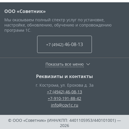
ООО «Советник»
Мы оказываем полный спектр услуг по установке,
настройке, обновлению, обучению и сопровождению
программ 1С.
46-08-13
+7 (4942
)
Показать все меню
Реквизиты и контакты
г. Кострома
,
ул. Ерохова д. 3а
+7 (4942) 46-08-13
+7-910-191-88-42
info@cov1c.ru
© ООО «Советник» (ИНН/КПП: 4401105953/440101001)
—
2026