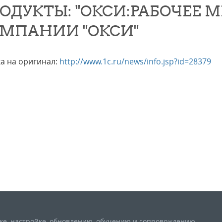
ОДУКТЫ: "ОКСИ:РАБОЧЕЕ М
МПАНИИ "ОКСИ"
а на оригинал:
http://www.1c.ru/news/info.jsp?id=28379
вке, настройке, обновлению, обучению и сопровождению