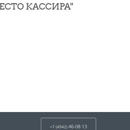
ЕСТО КАССИРА"
46-08-13
+7 (4942
)