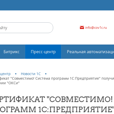
info@cov1c.ru
Битрикс
Пресс-центр
Реальная автоматизац
-центр
Новости 1С
фикат "Совместимо! Система программ 1С:Предприятие" получи
нии "ОКСи"
РТИФИКАТ "СОВМЕСТИМО!
ОГРАММ 1С:ПРЕДПРИЯТИЕ