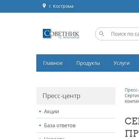
г. Кострома
Главное
Продукты
Услуги
Пресс
Пресс-центр
Серти
компа
Акции
СЕ
База ответов
ПР