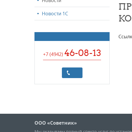
Новости
ПР
Новости 1С
КО
Ссылк
46-08-13
+7 (4942
)
ООО «Советник»
Мы оказываем полный спектр услуг по устано