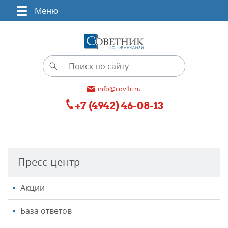
Меню
info@cov1c.ru
+7 (4942) 46-08-13
Пресс-центр
Акции
База ответов