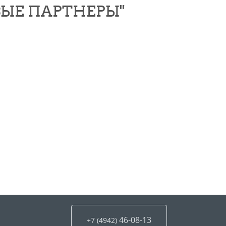
ВЫЕ ПАРТНЕРЫ"
46-08-13
+7 (4942
)