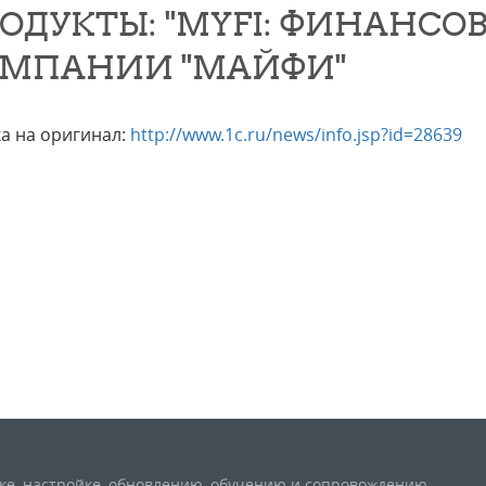
ОДУКТЫ: "MYFI: ФИНАНСО
МПАНИИ "МАЙФИ"
а на оригинал:
http://www.1c.ru/news/info.jsp?id=28639
вке, настройке, обновлению, обучению и сопровождению