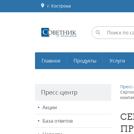
г. Кострома
Главное
Продукты
Услуги
Пресс
Пресс-центр
Серти
компа
Акции
СЕ
База ответов
ПР