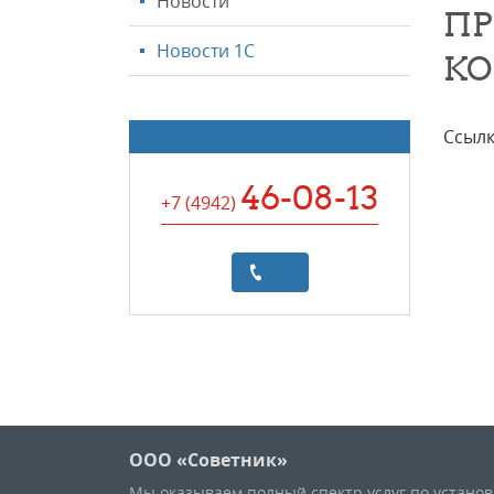
Новости
ПР
Новости 1С
КО
Ссылк
46-08-13
+7 (4942
)
ООО «Советник»
Мы оказываем полный спектр услуг по устано