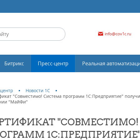
info@cov1c.ru
Битрикс
Пресс-центр
Реальная автоматизац
-центр
Новости 1С
фикат "Совместимо! Система программ 1С:Предприятие" получи
нии "МайФи"
РТИФИКАТ "СОВМЕСТИМО!
ОГРАММ 1С:ПРЕДПРИЯТИЕ