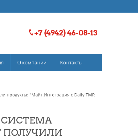
+7 (4942) 46-08-13
ия
О компании
Контакты
и продукты: "Майт.Интеграция с Daily TMR
 СИСТЕМА
" ПОЛУЧИЛИ