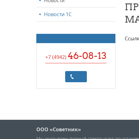
Новости
ПР
Новости 1С
MA
Ссылк
46-08-13
+7 (4942
)
ООО «Советник»
Мы оказываем полный спектр услуг по устано