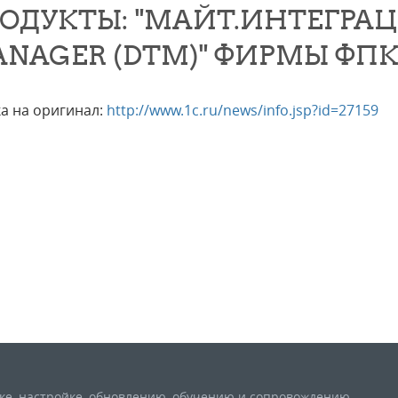
ОДУКТЫ: "МАЙТ.ИНТЕГРАЦИ
NAGER (DTM)" ФИРМЫ ФПК
а на оригинал:
http://www.1c.ru/news/info.jsp?id=27159
вке, настройке, обновлению, обучению и сопровождению