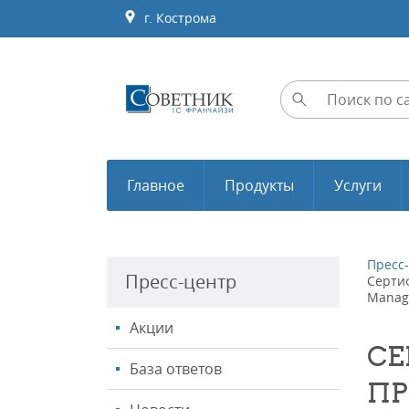
г. Кострома
Главное
Продукты
Услуги
Пресс
Пресс-центр
Серти
Manag
Акции
СЕ
База ответов
ПР