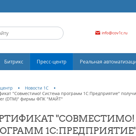
info@cov1c.ru
Битрикс
Пресс-центр
Реальная автоматизац
-центр
Новости 1С
фикат "Совместимо! Система программ 1С:Предприятие" получил
er (DTM)" фирмы ФПК "МАЙТ"
РТИФИКАТ "СОВМЕСТИМО!
ОГРАММ 1С:ПРЕДПРИЯТИЕ