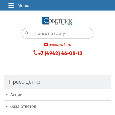
Меню
info@cov1c.ru
+7 (4942) 46-08-13
Пресс-центр
Акции
База ответов