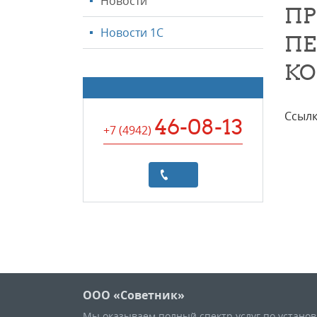
Новости
ПР
Новости 1С
ПЕ
КО
Ссылк
46-08-13
+7 (4942
)
ООО «Советник»
Мы оказываем полный спектр услуг по устано