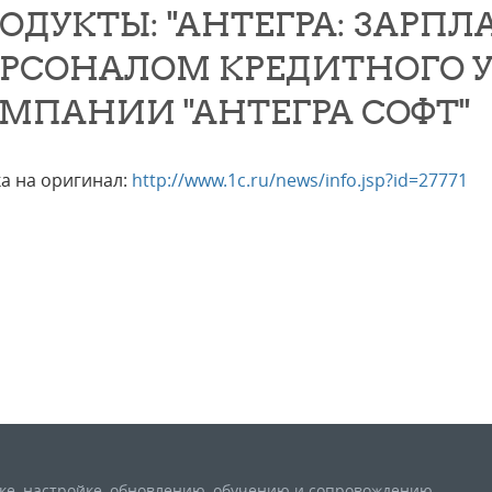
ОДУКТЫ: "АНТЕГРА: ЗАРПЛ
РСОНАЛОМ КРЕДИТНОГО У
МПАНИИ "АНТЕГРА СОФТ"
а на оригинал:
http://www.1c.ru/news/info.jsp?id=27771
вке, настройке, обновлению, обучению и сопровождению