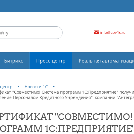
info@cov1c.ru
Битрикс
Пресс-центр
Реальная автоматизац
-центр
Новости 1С
фикат "Совместимо! Система программ 1С:Предприятие" получил
ление Персоналом Кредитного Учреждения", компании "Антегра
РТИФИКАТ "СОВМЕСТИМО!
ОГРАММ 1С:ПРЕДПРИЯТИЕ