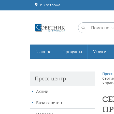
г. Кострома
Главное
Продукты
Услуги
Пресс
Пресс-центр
Серти
Управ
Акции
СЕ
База ответов
ПР