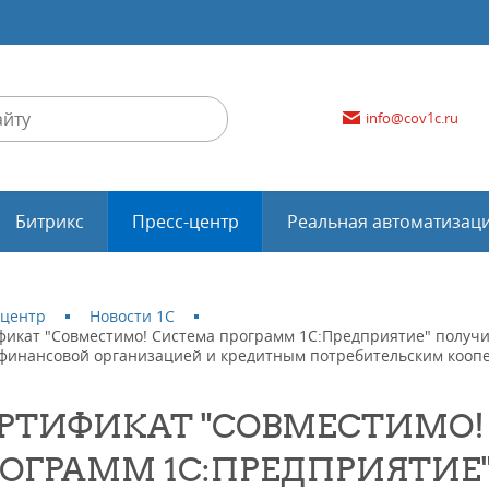
info@cov1c.ru
Битрикс
Пресс-центр
Реальная автоматизац
-центр
Новости 1С
фикат "Совместимо! Система программ 1С:Предприятие" получи
финансовой организацией и кредитным потребительским кооп
РТИФИКАТ "СОВМЕСТИМО!
ОГРАММ 1С:ПРЕДПРИЯТИЕ