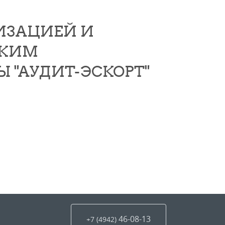
ИЗАЦИЕЙ И
СКИМ
 "АУДИТ-ЭСКОРТ"
46-08-13
+7 (4942
)