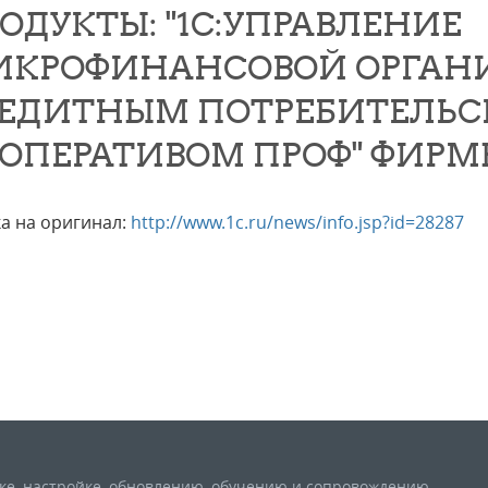
ОДУКТЫ: "1С:УПРАВЛЕНИЕ
КРОФИНАНСОВОЙ ОРГАН
ЕДИТНЫМ ПОТРЕБИТЕЛЬ
ОПЕРАТИВОМ ПРОФ" ФИРМЫ
а на оригинал:
http://www.1c.ru/news/info.jsp?id=28287
вке, настройке, обновлению, обучению и сопровождению