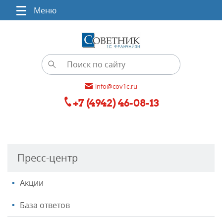
Меню
info@cov1c.ru
+7 (4942) 46-08-13
Пресс-центр
Акции
База ответов