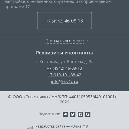
настройке, обновлению, обучению и сопровождению
программ 1С.
46-08-13
+7 (4942
)
Показать все меню
Реквизиты и контакты
г. Кострома
,
ул. Ерохова д. 3а
+7 (4942) 46-08-13
+7-910-191-88-42
info@cov1c.ru
© ООО «Советник» (ИНН/КПП: 4401105953/440101001)
—
2026
Поделиться:
Разработка сайта
—
«Unika»’18