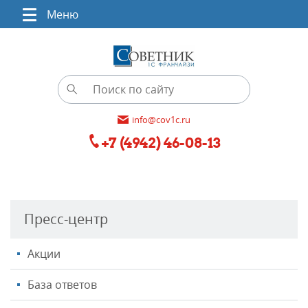
Меню
info@cov1c.ru
+7 (4942) 46-08-13
Пресс-центр
Акции
База ответов