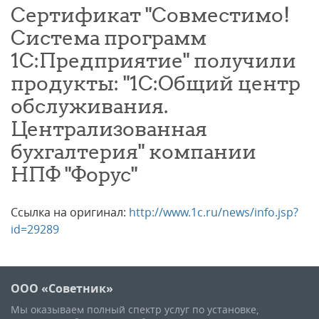
Сертификат "Совместимо!
Система программ
1С:Предприятие" получили
продукты: "1С:Общий центр
обслуживания.
Централизованная
бухгалтерия" компании
НПФ "Форус"
Ссылка на оригинал:
http://www.1c.ru/news/info.jsp?
id=29289
ООО «Советник»
Мы оказываем полный спектр услуг по установке,