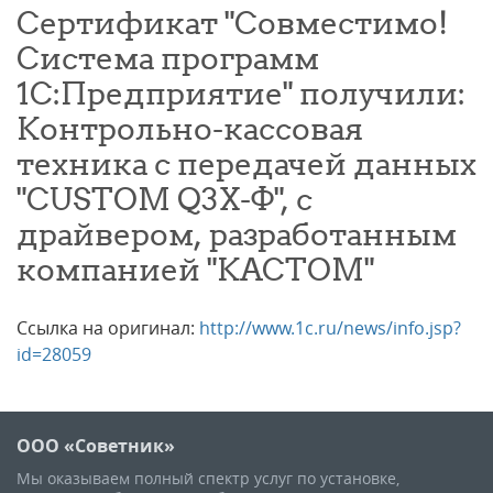
Сертификат "Совместимо!
Система программ
1С:Предприятие" получили:
Контрольно-кассовая
техника с передачей данных
"CUSTOM Q3X-Ф", с
драйвером, разработанным
компанией "КАСТОМ"
Ссылка на оригинал:
http://www.1c.ru/news/info.jsp?
id=28059
ООО «Советник»
Мы оказываем полный спектр услуг по установке,