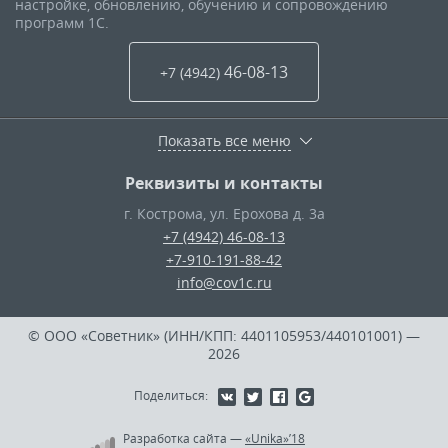
настройке, обновлению, обучению и сопровождению
программ 1С.
46-08-13
+7 (4942
)
Показать все меню
Реквизиты и контакты
г. Кострома
,
ул. Ерохова д. 3а
+7 (4942) 46-08-13
+7-910-191-88-42
info@cov1c.ru
© ООО «Советник» (ИНН/КПП: 4401105953/440101001)
—
2026
Поделиться:
Разработка сайта
—
«Unika»’18