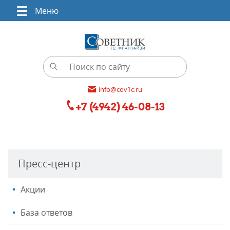
Меню
info@cov1c.ru
+7 (4942) 46-08-13
Пресс-центр
Акции
База ответов