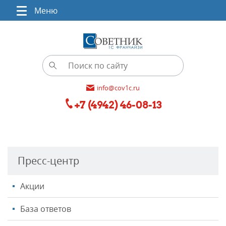
Меню
info@cov1c.ru
+7 (4942) 46-08-13
Пресс-центр
Акции
База ответов