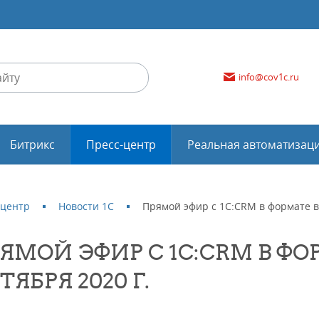
info@cov1c.ru
Битрикс
Пресс-центр
Реальная автоматизац
-центр
Новости 1С
Прямой эфир с 1С:CRM в формате ве
ЯМОЙ ЭФИР С 1С:CRM В ФО
ТЯБРЯ 2020 Г.