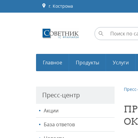
г. Кострома
Главное
Продукты
Услуги
Пресс
Пресс-центр
ПР
Акции
ОК
База ответов