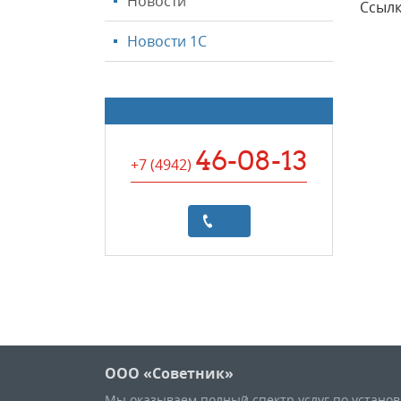
Новости
Ссылк
Новости 1С
46-08-13
+7 (4942
)
ООО «Советник»
Мы оказываем полный спектр услуг по устано