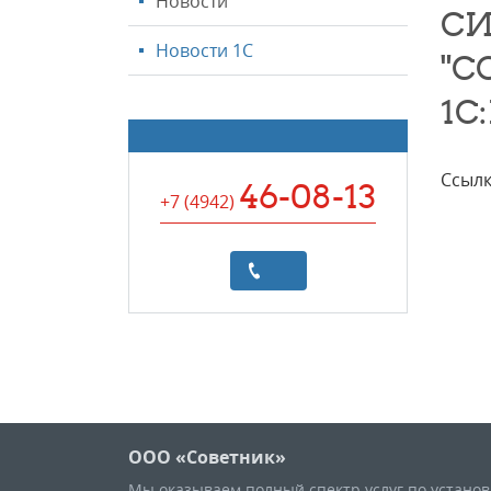
Новости
СИ
Новости 1С
"С
1С
Ссылк
46-08-13
+7 (4942
)
ООО «Советник»
Мы оказываем полный спектр услуг по устано