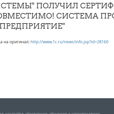
СТЕМЫ" ПОЛУЧИЛ СЕРТИ
ОВМЕСТИМО! СИСТЕМА П
:ПРЕДПРИЯТИЕ"
а на оригинал:
http://www.1c.ru/news/info.jsp?id=28160
вке, настройке, обновлению, обучению и сопровождению