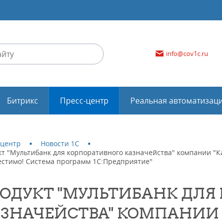
info@cov1c.ru
Битрикс
Пресс-центр
Реальная автоматизац
-центр
Новости 1С
кт "Мультибанк для корпоративного казначейства" компании "
естимо! Система программ 1С:Предприятие"
ОДУКТ "МУЛЬТИБАНК ДЛЯ
ЗНАЧЕЙСТВА" КОМПАНИИ