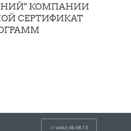
ЕНИЙ" КОМПАНИИ
ДНОЙ СЕРТИФИКАТ
РОГРАММ
46-08-13
+7 (4942
)