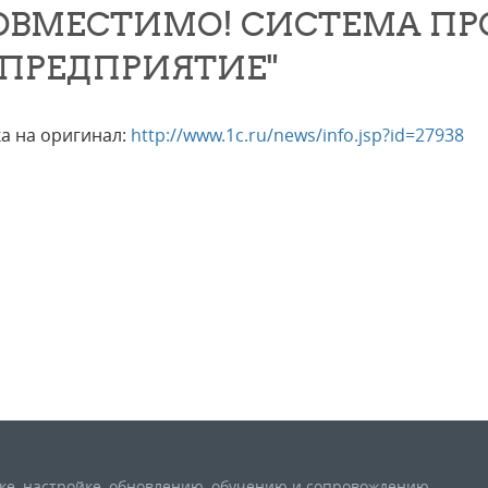
ОВМЕСТИМО! СИСТЕМА П
:ПРЕДПРИЯТИЕ"
а на оригинал:
http://www.1c.ru/news/info.jsp?id=27938
вке, настройке, обновлению, обучению и сопровождению