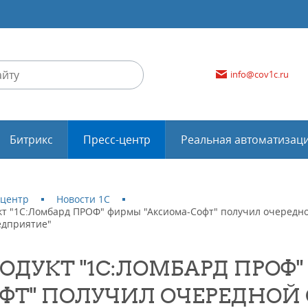
info@cov1c.ru
Битрикс
Пресс-центр
Реальная автоматизац
-центр
Новости 1С
кт "1С:Ломбард ПРОФ" фирмы "Аксиома-Софт" получил очередно
едприятие"
ОДУКТ "1С:ЛОМБАРД ПРОФ
ФТ" ПОЛУЧИЛ ОЧЕРЕДНОЙ