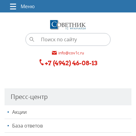
Меню
info@cov1c.ru
+7 (4942) 46-08-13
Пресс-центр
Акции
База ответов