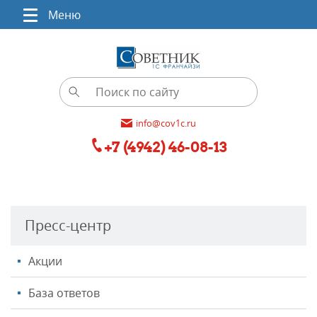
Меню
info@cov1c.ru
+7 (4942) 46-08-13
Пресс-центр
Акции
База ответов