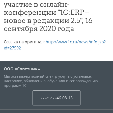
участие в онлайн-
конференции "1С:ERP –
новое в редакции 2.5", 16
сентября 2020 года
Ссылка на оригинал:
http://www.1c.ru/news/info.jsp?
id=27592
ООО «Советник»
Мы оказываем полный спектр услуг по установке,
настройке, обновлению, обучению и сопровождению
программ 1С.
46-08-13
+7 (4942
)