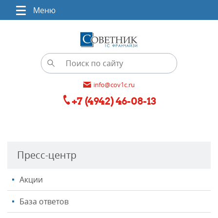
Меню
info@cov1c.ru
+7 (4942) 46-08-13
Пресс-центр
Акции
База ответов