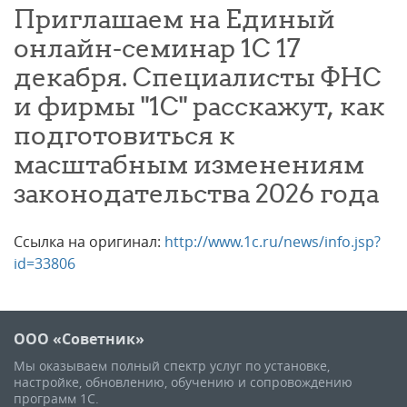
Приглашаем на Единый
онлайн-семинар 1С 17
декабря. Специалисты ФНС
и фирмы "1С" расскажут, как
подготовиться к
масштабным изменениям
законодательства 2026 года
Ссылка на оригинал:
http://www.1c.ru/news/info.jsp?
id=33806
ООО «Советник»
Мы оказываем полный спектр услуг по установке,
настройке, обновлению, обучению и сопровождению
программ 1С.