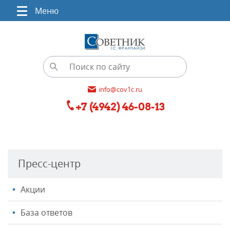
Меню
info@cov1c.ru
+7 (4942) 46-08-13
Пресс-центр
Акции
База ответов