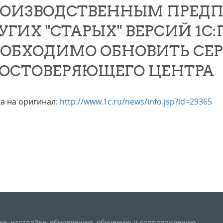
ОИЗВОДСТВЕННЫМ ПРЕДПР
УГИХ "СТАРЫХ" ВЕРСИЙ 1С
ОБХОДИМО ОБНОВИТЬ СЕ
ОСТОВЕРЯЮЩЕГО ЦЕНТРА
а на оригинал:
http://www.1c.ru/news/info.jsp?id=29365
вке, настройке, обновлению, обучению и сопровождению