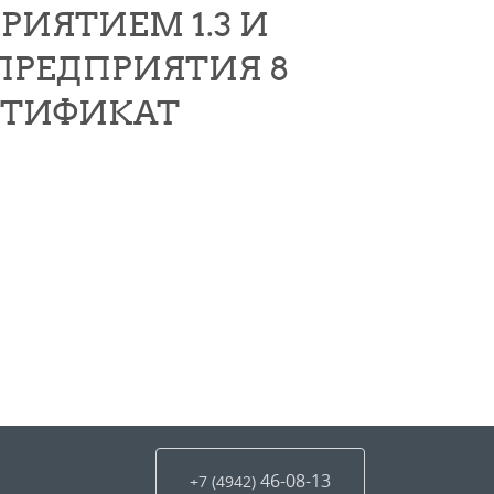
ИЯТИЕМ 1.3 И
:ПРЕДПРИЯТИЯ 8
РТИФИКАТ
46-08-13
+7 (4942
)