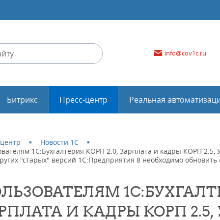
info@cov1c.ru
Битрикс
Пресс-центр
Реальная автоматизац
-центр
Новости 1С
ователям 1С:Бухгалтерия КОРП 2.0, Зарплата и кадры КОРП 2.
других "старых" версий 1С:Предприятия 8 необходимо обновит
ЛЬЗОВАТЕЛЯМ 1С:БУХГАЛТЕ
РПЛАТА И КАДРЫ КОРП 2.5