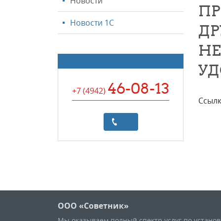
Новости
ПР
Новости 1С
ДР
НЕ
УД
46-08-13
+7 (4942
)
Ссылк
ООО «Советник»
Мы оказываем полный спектр услуг по устано