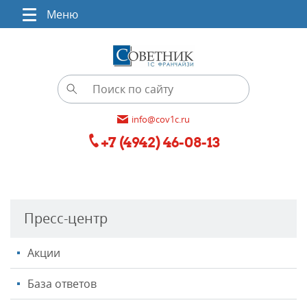
Меню
info@cov1c.ru
+7 (4942) 46-08-13
Пресс-центр
Акции
База ответов