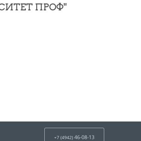
СИТЕТ ПРОФ"
46-08-13
+7 (4942
)