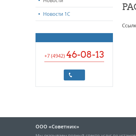
Новости
РА
Новости 1С
Ссылк
46-08-13
+7 (4942
)
ООО «Советник»
Мы оказываем полный спектр услуг по устано