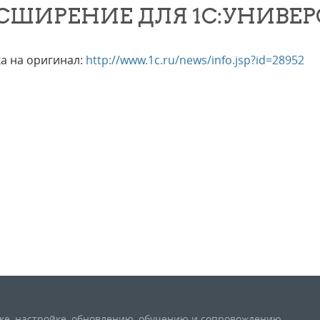
СШИРЕНИЕ ДЛЯ 1С:УНИВЕР
а на оригинал:
http://www.1c.ru/news/info.jsp?id=28952
вке, настройке, обновлению, обучению и сопровождению