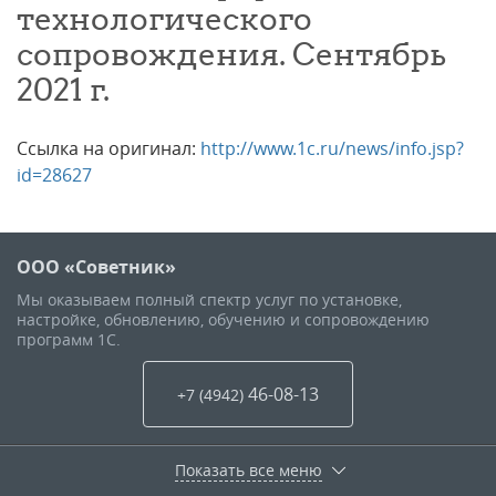
технологического
сопровождения. Сентябрь
2021 г.
Ссылка на оригинал:
http://www.1c.ru/news/info.jsp?
id=28627
ООО «Советник»
Мы оказываем полный спектр услуг по установке,
настройке, обновлению, обучению и сопровождению
программ 1С.
46-08-13
+7 (4942
)
Показать все меню