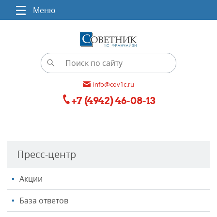
Меню
info@cov1c.ru
+7 (4942) 46-08-13
Пресс-центр
Акции
База ответов