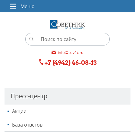
Меню
info@cov1c.ru
+7 (4942) 46-08-13
Пресс-центр
Акции
База ответов