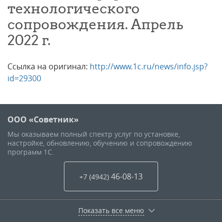
технологического
сопровождения. Апрель
2022 г.
Ссылка на оригинал:
http://www.1c.ru/news/info.jsp?
id=29300
ООО «Советник»
Мы оказываем полный спектр услуг по установке,
настройке, обновлению, обучению и сопровождению
программ 1С.
46-08-13
+7 (4942
)
Показать все меню