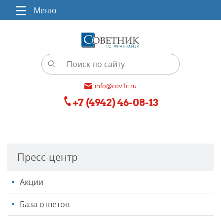
Меню
info@cov1c.ru
+7 (4942) 46-08-13
Пресс-центр
Акции
База ответов