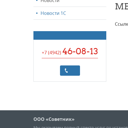
Новости
МЕ
Новости 1С
Ссылк
46-08-13
+7 (4942
)
ООО «Советник»
Мы оказываем полный спектр услуг по устано