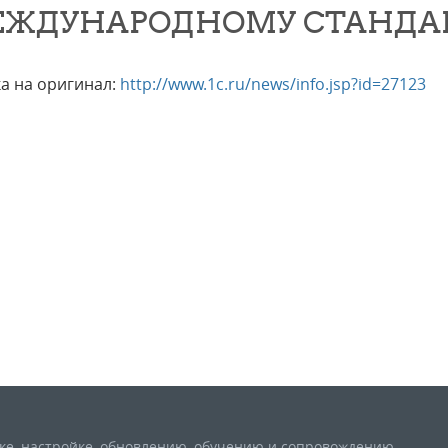
ЖДУНАРОДНОМУ СТАНДАРТУ
а на оригинал:
http://www.1c.ru/news/info.jsp?id=27123
вке, настройке, обновлению, обучению и сопровождению