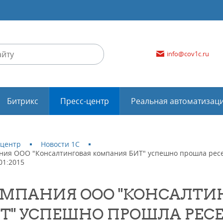
info@cov1c.ru
Битрикс
Пресс-центр
Реальная автоматизац
-центр
Новости 1С
ния ООО "Консалтинговая компания БИТ" успешно прошла рес
01:2015
МПАНИЯ ООО "КОНСАЛТИ
Т" УСПЕШНО ПРОШЛА РЕ