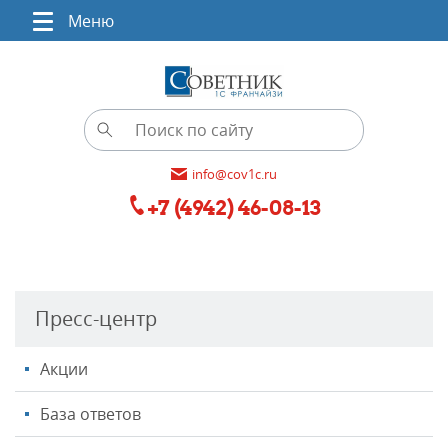
Меню
info@cov1c.ru
+7 (4942) 46-08-13
Пресс-центр
Акции
База ответов