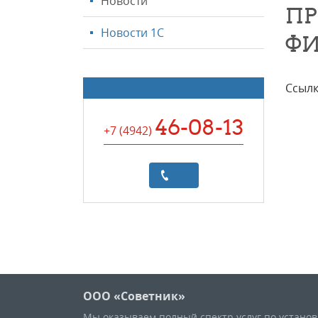
Новости
ПР
Новости 1С
ФИ
Ссылк
46-08-13
+7 (4942
)
ООО «Советник»
Мы оказываем полный спектр услуг по устано