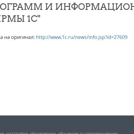
ОГРАММ И ИНФОРМАЦИО
РМЫ 1С"
а на оригинал:
http://www.1c.ru/news/info.jsp?id=27609
вке, настройке, обновлению, обучению и сопровождению