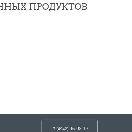
ННЫХ ПРОДУКТОВ
46-08-13
+7 (4942
)