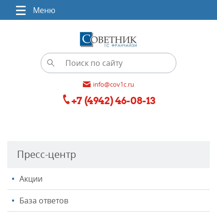
Меню
info@cov1c.ru
+7 (4942) 46-08-13
Пресс-центр
Акции
База ответов