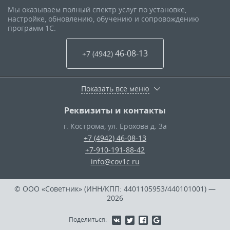
Мы оказываем полный спектр услуг по установке,
настройке, обновлению, обучению и сопровождению
программ 1С.
46-08-13
+7 (4942
)
Показать все меню
Реквизиты и контакты
г. Кострома
,
ул. Ерохова д. 3а
+7 (4942) 46-08-13
+7-910-191-88-42
info@cov1c.ru
© ООО «Советник» (ИНН/КПП: 4401105953/440101001)
—
2026
Поделиться: