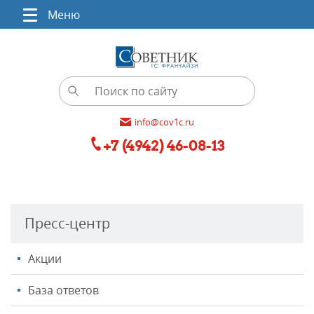
Меню
info@cov1c.ru
+7 (4942) 46-08-13
Пресс-центр
Акции
База ответов