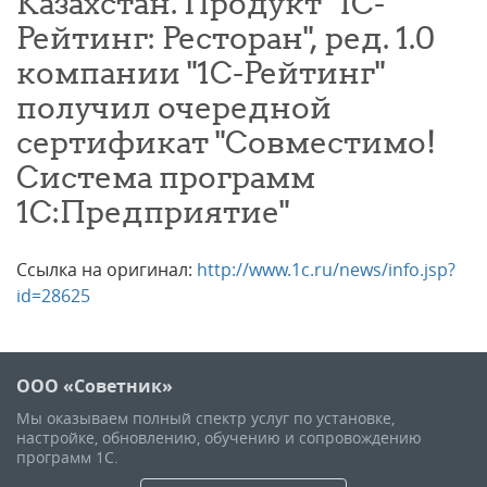
Казахстан. Продукт "1С-
Рейтинг: Ресторан", ред. 1.0
компании "1С-Рейтинг"
получил очередной
сертификат "Совместимо!
Система программ
1С:Предприятие"
Ссылка на оригинал:
http://www.1c.ru/news/info.jsp?
id=28625
ООО «Советник»
Мы оказываем полный спектр услуг по установке,
настройке, обновлению, обучению и сопровождению
программ 1С.