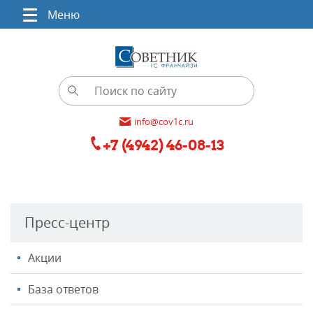
Меню
info@cov1c.ru
+7 (4942) 46-08-13
Пресс-центр
Акции
База ответов