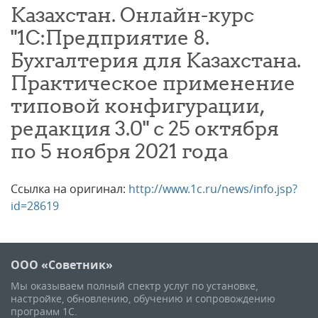
Казахстан. Онлайн-курс
"1С:Предприятие 8.
Бухгалтерия для Казахстана.
Практическое применение
типовой конфигурации,
редакция 3.0" с 25 октября
по 5 ноября 2021 года
Ссылка на оригинал:
http://www.1c.ru/news/info.jsp?
id=28619
ООО «Советник»
Мы оказываем полный спектр услуг по установке,
настройке, обновлению, обучению и сопровождению
программ 1С.